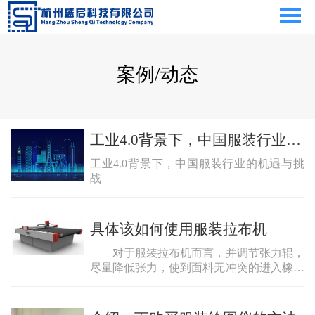
案例/动态
工业4.0背景下，中国服装行业的机遇与挑战
工业4.0背景下，中国服装行业的机遇与挑
战
具体该如何使用服装拉布机
对于服装拉布机而言，并调节张力辊，
尽量降低张力，使到面料无冲突的进入橡胶
毯。面料铺布机作业结束后，封闭滚筒加
热，封闭蒸汽加湿部件，封闭电源开关。铺
布机是目前服装出产中对纯棉、布料、化