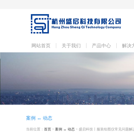
网站首页
关于我们
产品中心
解决
案例 ↔ 动态
当前位置：
首页
>
案例 ↔ 动态
> 盛启科技丨服装绘图仪常见问题解