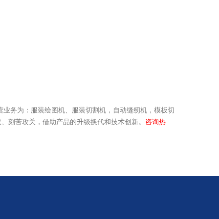
业务为：服装绘图机、服装切割机，自动缝纫机，模板切
取、刻苦攻关，借助产品的升级换代和技术创新。
咨询热