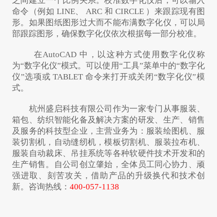
之间建立一个比例关系。校准数字化仪后，可以输入
命令（例如 LINE、 ARC 和 CIRCLE ）来跟踪现有图
形。如果图纸图形过大而不能布满数字化仪，可以局
部跟踪图形，确保数字化仪依次根据每一部分校准。
在AutoCAD 中，以这种方式使用数字化仪称
为“数字化仪”模式。可以使用“工具”菜单中的“数字化
仪”选项或 TABLET 命令来打开或关闭“数字化仪”模
式。
杭州盛启科技有限公司作为一家专门从事服装、
箱包、纺织智能化备及解决方案的研发、生产、销售
及服务的科技型企业，主营业务为：服装绘图机、服
装切割机，自动缝纫机，模板切割机、服装拉布机、
服装自动裁床、吊挂系统等各种软硬件技术开发和的
生产销售。自公司创立肇始，全体员工同心协力、顽
强进取、刻苦攻关，借助产品的升级换代和技术创
新。咨询热线：
400-057-1138