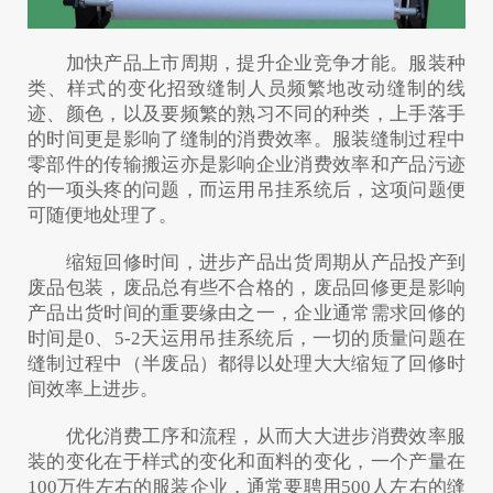
加快产品上市周期，提升企业竞争才能。服装种
类、样式的变化招致缝制人员频繁地改动缝制的线
迹、颜色，以及要频繁的熟习不同的种类，上手落手
的时间更是影响了缝制的消费效率。服装缝制过程中
零部件的传输搬运亦是影响企业消费效率和产品污迹
的一项头疼的问题，而运用吊挂系统后，这项问题便
可随便地处理了。
缩短回修时间，进步产品出货周期从产品投产到
废品包装，废品总有些不合格的，废品回修更是影响
产品出货时间的重要缘由之一，企业通常需求回修的
时间是0、5-2天运用吊挂系统后，一切的质量问题在
缝制过程中（半废品）都得以处理大大缩短了回修时
间效率上进步。
优化消费工序和流程，从而大大进步消费效率服
装的变化在于样式的变化和面料的变化，一个产量在
100万件左右的服装企业，通常要聘用500人左右的缝