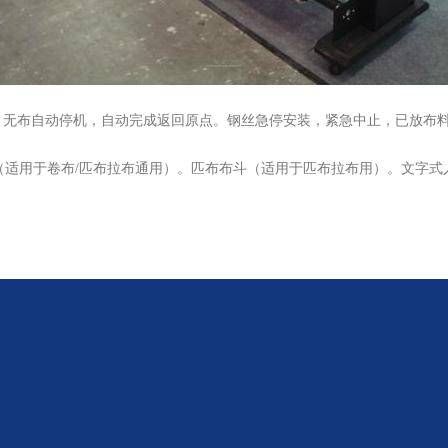
无布自动停机，自动完成返回原点。钢丝急停安装，紧急中止，已放布料不会
适用于卷布/匹布拉布通用）。匹布布斗（适用于匹布拉布用）。文字式