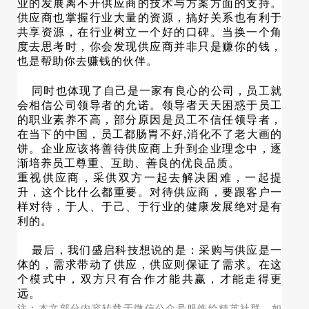
业的发展离不开供应商的技术与方案方面的支持。
供应商也掌握行业大量的资源，搞好关系也有利于
共享资源，在行业树立一个好的口碑。当换一个角
度去思考时，你会发现供应商并非只是赚你的钱，
也是帮助你去赚钱的伙伴。
同时也体现了自己是一家有良心的公司，员工就
会相信公司领导者的允诺。领导者天天困惑于员工
的职业素养不高，部分原因是员工不信任领导者，
在当下的中国，员工都肠胃不好,消化不了老大画的
饼。企业应该将善待供应商上升到企业理念中，逐
渐培养员工尊重、互助、善良的优良品质。
重视供应商，采供双方一起去解决困难，一起提
升，这个比什么都重要。对待供应商，要跟客户一
样对待，于人、于己、于行业的健康发展绝对是有
利的。
最后，我们盛启科技想说的是：采购与供应是一
体的，需求带动了供应，供应则保证了需求。在这
个模式中，双方只有合作才能共赢，才能走得更
远。
注：
本文部分内容转载于微信公众号服饰绘精英社群，如