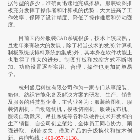
据号型的多少，准确而迅速地完成推板。服装绘图推
板充分发挥了操作者和计算机的优势，大大提高了工
作效率，保障了设计精度、降低了操作难度和劳动强
度。
目前国内外服装CAD系统很多，技术上较成熟，
且近年来有较大的发展，除了相当技术的发展(计算机
制板系统或排料系统的集成)外，其本身在软件功能上
也取得了很大的进步。制图打板和放缩方式不断增
加、功能设置逐渐实用、合理，操作也更加简单易
学。
杭州盛启科技有限公司作为一家专门从事服装、
箱包、纺织智能化备及解决方案的研发、生产、销售
及服务的科技型企业，主营业务为：服装绘图机、服
装切割机，自动缝纫机，模板切割机、服装拉布机、
服装自动裁床、吊挂系统等各种软硬件技术开发和的
生产销售。自公司创立肇始，全体员工同心协力、顽
强进取、刻苦攻关，借助产品的升级换代和技术创
新。咨询热线：
400-057-1138。